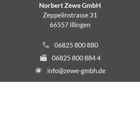
Norbert Zewe GmbH
Zeppelinstrasse 31
66557 Illingen
06825 800 880
06825 800 884 4
info@zewe-gmbh.de
Datenschutz
Impressum
WordPress Cookie Hinweis von Real Cookie