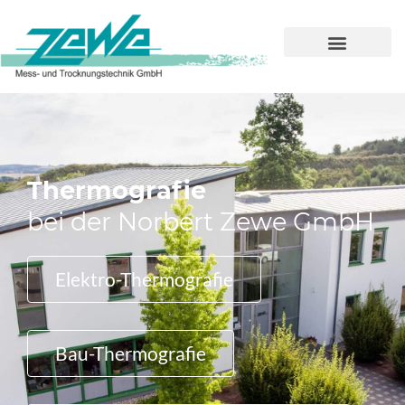
Thermografie
bei der Norbert Zewe GmbH
Elektro-Thermografie
Bau-Thermografie