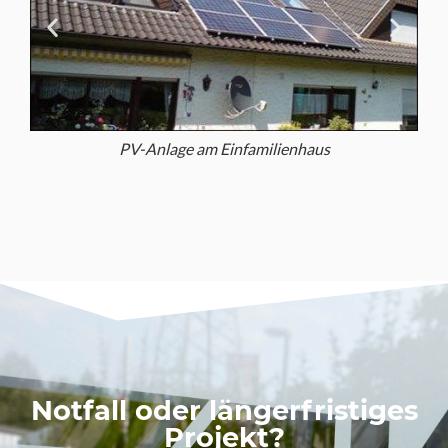
Optisch unauffällig...
Notfall oder längerfristiges
Projekt?