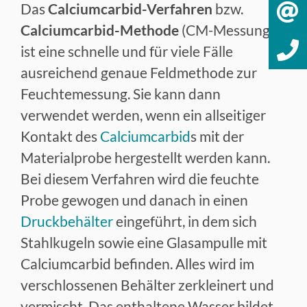
Das
Calciumcarbid-Verfahren
bzw.
Calciumcarbid-Methode
(CM-Messung)
ist eine schnelle und für viele Fälle
ausreichend genaue Feldmethode zur
Feuchtemessung. Sie kann dann
verwendet werden, wenn ein allseitiger
Kontakt des
Calciumcarbid
s mit der
Materialprobe hergestellt werden kann.
Bei diesem Verfahren wird die feuchte
Probe gewogen und danach in einen
Druckbehälter
eingeführt, in dem sich
Stahlkugeln sowie eine Glasampulle mit
Calciumcarbid befinden. Alles wird im
verschlossenen Behälter zerkleinert und
vermischt. Das enthaltene Wasser bildet