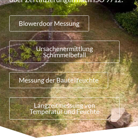
Blowerdoor Messung
Ursachenermittlung
Schimmelbefall
Messung der Bauteilfeuchte
Langzeitmessung von
Temperatur und Feuchte