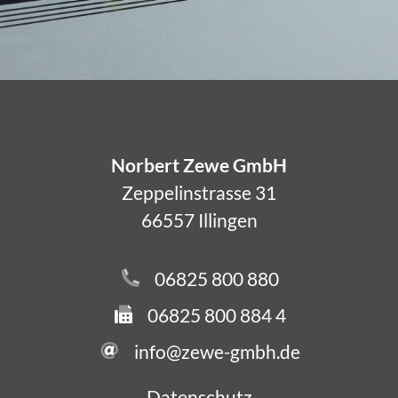
Norbert Zewe GmbH
Zeppelinstrasse 31
66557 Illingen
06825 800 880
06825 800 884 4
info@zewe-gmbh.de
Datenschutz