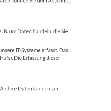
daten können Sie dem Abschnitt
. B. um Daten handeln, die Sie
nsere IT-Systeme erfasst. Das
rufs). Die Erfassung dieser
n. Andere Daten können zur