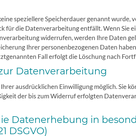
eine speziellere Speicherdauer genannt wurde, v
 für die Datenverarbeitung entfällt. Wenn Sie e
nverarbeitung widerrufen, werden Ihre Daten gelö
eicherung Ihrer personenbezogenen Daten haben (
ztgenannten Fall erfolgt die Löschung nach Fortf
 zur Datenverarbeitung
hrer ausdrücklichen Einwilligung möglich. Sie kön
ßigkeit der bis zum Widerruf erfolgten Datenvera
ie Datenerhebung in besond
 21 DSGVO)