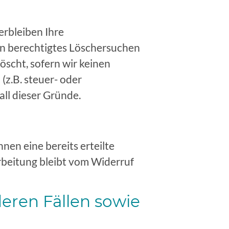
erbleiben Ihre
in berechtigtes Löschersuchen
scht, sofern wir keinen
z.B. steuer- oder
all dieser Gründe.
nen eine bereits erteilte
rbeitung bleibt vom Widerruf
eren Fällen sowie