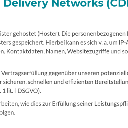
t Delivery Networks (CD
ister gehostet (Hoster). Die personenbezogenen 
ers gespeichert. Hierbei kann es sich v. a. um IP
, Kontaktdaten, Namen, Websitezugriffe und son
r Vertragserfüllung gegenüber unseren potenzie
ner sicheren, schnellen und effizienten Bereitstel
 1 lit. f DSGVO).
eiten, wie dies zur Erfüllung seiner Leistungspfli
olgen.