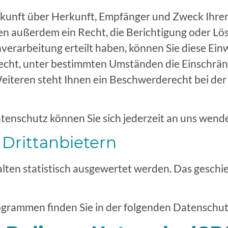
uskunft über Herkunft, Empfänger und Zweck Ihre
n außerdem ein Recht, die Berichtigung oder Lö
erarbeitung erteilt haben, können Sie diese Einwi
echt, unter bestimmten Umständen die Einschrän
iteren steht Ihnen ein Beschwerderecht bei der
enschutz können Sie sich jederzeit an uns wend
Dritt­anbietern
lten statistisch ausgewertet werden. Das geschi
ogrammen finden Sie in der folgenden Datenschut