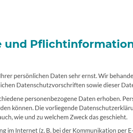
 und Pflicht­informatio
 Ihrer persönlichen Daten sehr ernst. Wir behan
lichen Datenschutzvorschriften sowie dieser Dat
schiedene personenbezogene Daten erhoben. Pe
werden können. Die vorliegende Datenschutzerklär
t auch, wie und zu welchem Zweck das geschieht.
g im Internet (z. B. bei der Kommunikation per E