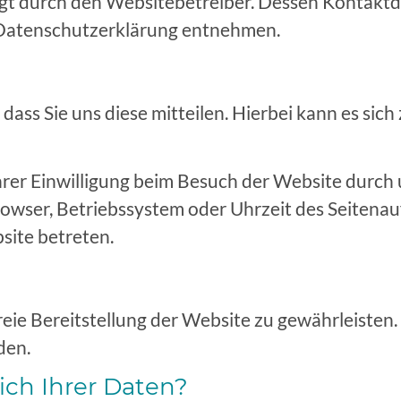
lgt durch den Websitebetreiber. Dessen Kontakt
r Datenschutzerklärung entnehmen.
ss Sie uns diese mitteilen. Hierbei kann es sich z
er Einwilligung beim Besuch der Website durch u
rowser, Betriebssystem oder Uhrzeit des Seitenauf
site betreten.
freie Bereitstellung der Website zu gewährleiste
den.
ch Ihrer Daten?