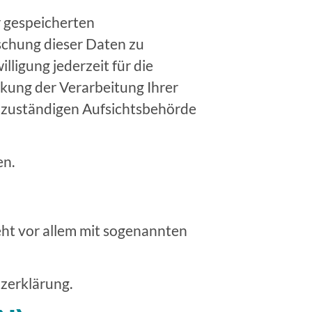
r gespeicherten
schung dieser Daten zu
lligung jederzeit für die
kung der Verarbeitung Ihrer
 zuständigen Aufsichtsbehörde
en.
eht vor allem mit sogenannten
zerklärung.