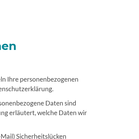
nen
deln Ihre personenbezogenen
enschutzerklärung.
rsonenbezogene Daten sind
ung erläutert, welche Daten wir
-Mail) Sicherheitslücken