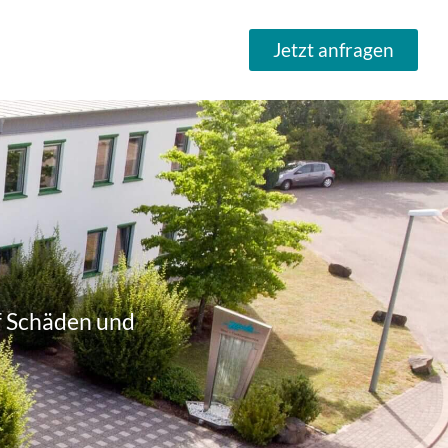
Jetzt anfragen
f Schäden und