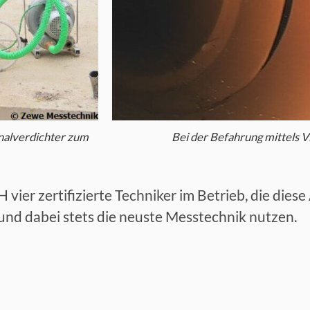
nalverdichter zum
Bei der Befahrung mittels V
vier zertifizierte Techniker im Betrieb, die die
nd dabei stets die neuste Messtechnik nutzen.