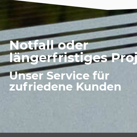
Notfall oder
längerfristiges Pro
Unser Service für
zufriedene Kunden