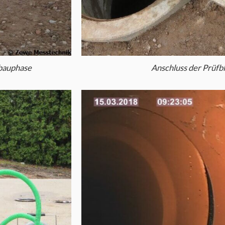
hbauphase
Anschluss der Prüfb