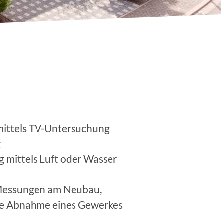
 mittels TV-Untersuchung
g
g mittels Luft oder Wasser
 Messungen am Neubau,
die Abnahme eines Gewerkes