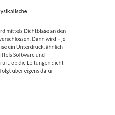
hysikalische
rd mittels Dichtblase an den
verschlossen. Dann wird – je
ise ein Unterdruck, ähnlich
ittels Software und
üft, ob die Leitungen dicht
folgt über eigens dafür