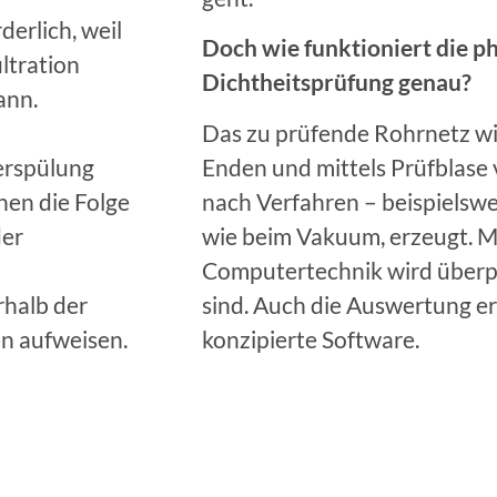
derlich, weil
Doch wie funktioniert die p
iltration
Dichtheitsprüfung genau?
ann.
Das zu prüfende Rohrnetz wi
erspülung
Enden und mittels Prüfblase 
nen die Folge
nach Verfahren – beispielswe
der
wie beim Vakuum, erzeugt. M
Computertechnik wird überpr
halb der
sind. Auch die Auswertung er
n aufweisen.
konzipierte Software.