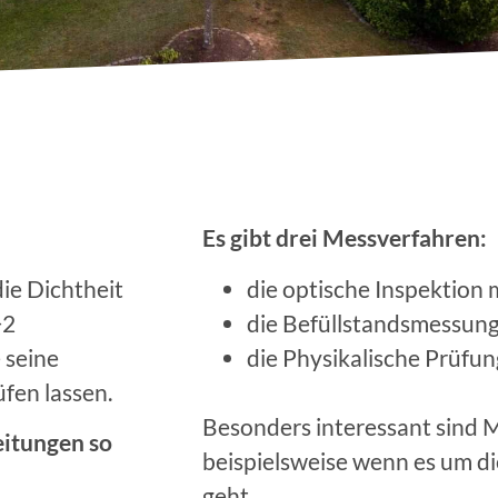
Es gibt drei Messverfahren:
die Dichtheit
die optische Inspektion
+2
die Befüllstandsmessun
 seine
die Physikalische Prüfun
üfen lassen.
Besonders interessant sind
eitungen so
beispielsweise wenn es um 
geht.