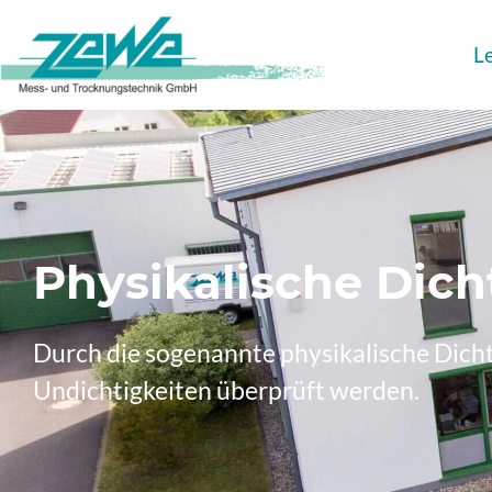
L
Physikalische Dich
Durch die sogenannte physikalische Dic
Undichtigkeiten überprüft werden.